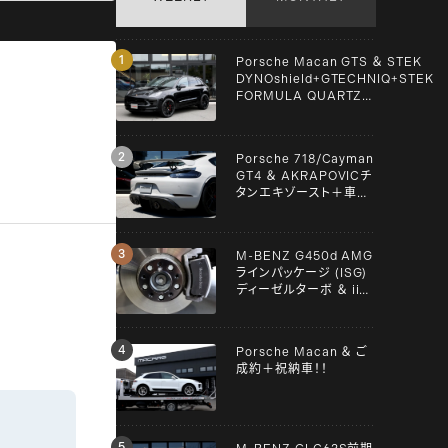
Porsche Macan GTS ＆ STEK
DYNOshield+GTECHNIQ+STEK
FORMULA QUARTZ
Graphene+clear guard！！
Porsche 718/Cayman
GT4 ＆ AKRAPOVICチ
タンエキゾースト＋車検
＋メンテンナス施工！！
M-BENZ G450d AMG
ラインパッケージ (ISG)
ディーゼルターボ ＆ iiD
スペーサー！！
Porsche Macan ＆ ご
成約＋祝納車！！