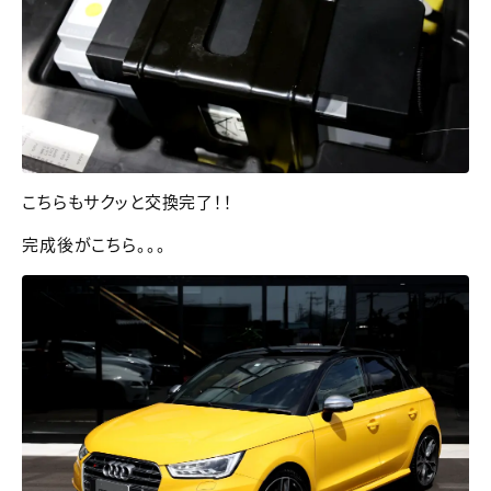
こちらもサクッと交換完了！！
完成後がこちら。。。