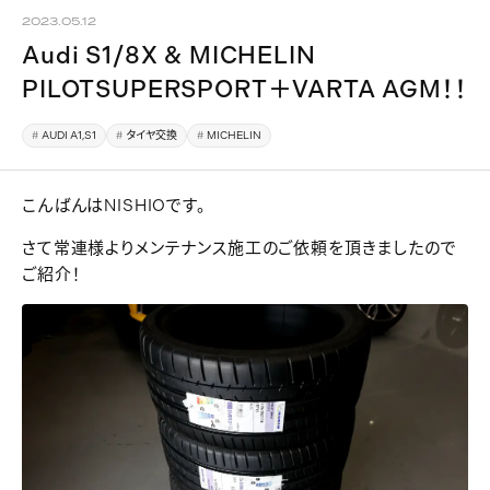
2023.05.12
Audi S1/8X & MICHELIN
PILOTSUPERSPORT＋VARTA AGM！！
AUDI A1,S1
タイヤ交換
MICHELIN
こんばんはNISHIOです。
さて常連様よりメンテナンス施工のご依頼を頂きましたので
ご紹介！