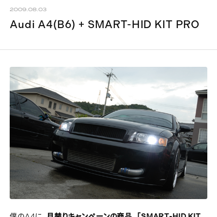
2009.08.03
Audi A4(B6) + SMART-HID KIT PRO
僕のA4に、
月替りキャンペーンの商品
、
「SMART-HID KIT