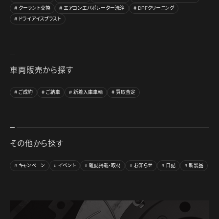
クーラント交換
エアコンエバポレーター洗浄
DPFクリーニング
ドライアイスブラスト
車両販売から探す
ご成約
ご納車
新着入庫車輌
買取査定
その他から探す
キャンペーン
イベント
雑誌掲載・取材
お知らせ
日記
新製品