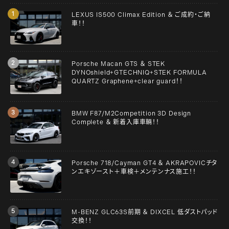
LEXUS IS500 Climax Edition ＆ ご成約・ご納
車！！
Porsche Macan GTS ＆ STEK
DYNOshield+GTECHNIQ+STEK FORMULA
QUARTZ Graphene+clear guard！！
BMW F87/M2Competition 3D Design
Complete ＆ 新着入庫車輛！！
Porsche 718/Cayman GT4 ＆ AKRAPOVICチタ
ンエキゾースト＋車検＋メンテンナス施工！！
M-BENZ GLC63S前期 ＆ DIXCEL 低ダストパッド
交換！！