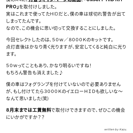
PRO」
を取付けしました。
実はこれまで使ってたHIDだと、僕の車は球切れ警告が出て
しまってたんです。
なので、この機会に思い切って交換することにしました。
今回セレクトしたのは、５０ｗ／８０００Ｋのキットです。
点灯直後はかなり青く光りますが、安定してくると純白に光り
ます。
５０ｗってこともあり、かなり明るいですね！
もちろん警告も消えました♪
僕の車はフォグランプを付けていないので必要ありません
が、もし付けてたら３０００ＫのイエローＨＩＤも欲しいな～
なんて思いました(笑)
８月末までは工賃無料
で取付けできますので、ぜひこの機会
にいかがですか？？
written by Kazu.