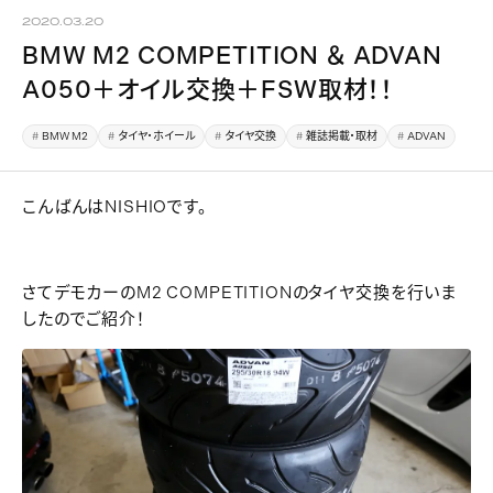
2020.03.20
BMW M2 COMPETITION ＆ ADVAN
A050＋オイル交換＋FSW取材！！
BMW M2
タイヤ・ホイール
タイヤ交換
雑誌掲載・取材
ADVAN
こんばんはNISHIOです。
さてデモカーのM2 COMPETITIONのタイヤ交換を行いま
したのでご紹介！