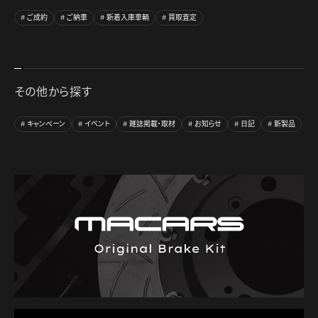
ご成約
ご納車
新着入庫車輌
買取査定
その他から探す
キャンペーン
イベント
雑誌掲載・取材
お知らせ
日記
新製品