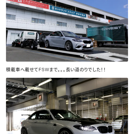
積載車へ載せてFSWまで。。。長い道のりでした！！