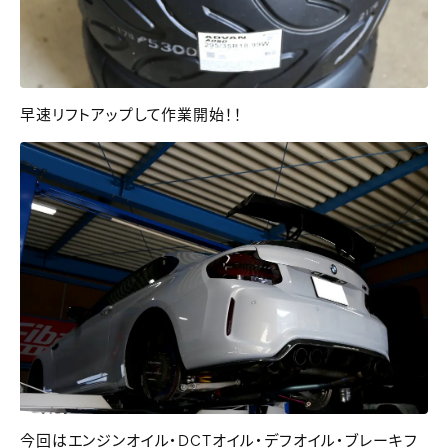
早速リフトアップして作業開始！！
今回はエンジンオイル・DCTオイル・デフオイル・ブレーキフ