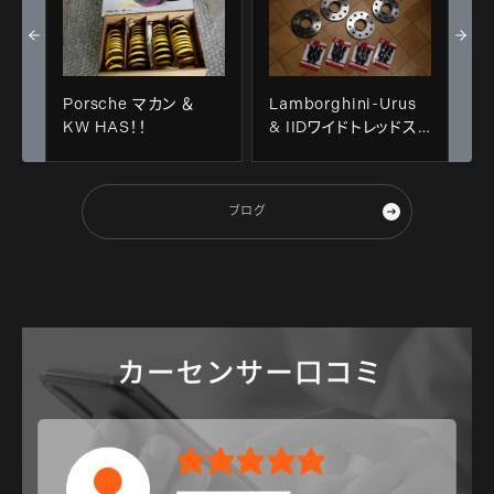
Porsche マカン ＆
Lamborghini-Urus
KW HAS！！
& IIDワイドトレッドス
ペーサー＋ロングボル
ト+アライメント調整！！
ブログ