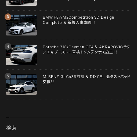
BMW F87/M2Competition 3D Design
Complete ＆ 新着入庫車輛！！
Porsche 718/Cayman GT4 ＆ AKRAPOVICチタ
ンエキゾースト＋車検＋メンテンナス施工！！
M-BENZ GLC63S前期 ＆ DIXCEL 低ダストパッド
交換！！
検索