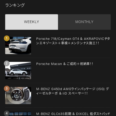
ランキング
WEEKLY
MONTHLY
Porsche 718/Cayman GT4 ＆ AKRAPOVICチタ
ンエキゾースト＋車検＋メンテンナス施工！！
Porsche Macan ＆ ご成約＋祝納車！！
M-BENZ G450d AMGラインパッケージ (ISG) デ
ィーゼルターボ ＆ iiD スペーサー！！
M-BENZ GLC63S前期 ＆ DIXCEL 低ダストパッド