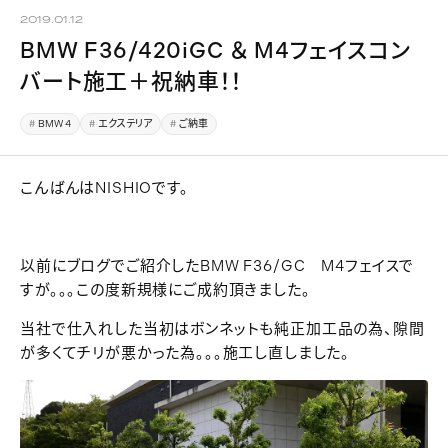
2019.01.12
BMW F36/420iGC ＆ M4フェイスコン
バート施工＋祝納車！！
BMW 4
エクステリア
ご納車
こんばんはNISHIOです。
以前にブログでご紹介したBMW F36/GC M4フェイスで
すが。。。この度新規様にご成約頂きました。
当社で仕入れした当初はボンネットも純正加工品の為、隙間
が多くてチリが悪かった為。。。施工し直しました。