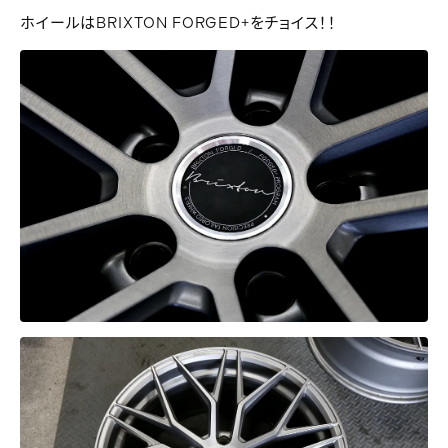
ホイールはBRIXTON FORGED+をチョイス！！