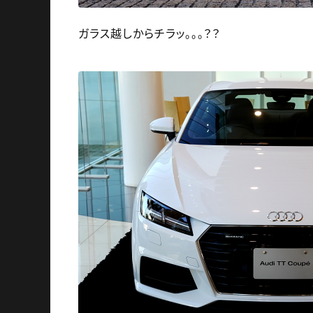
ガラス越しからチラッ。。。？？