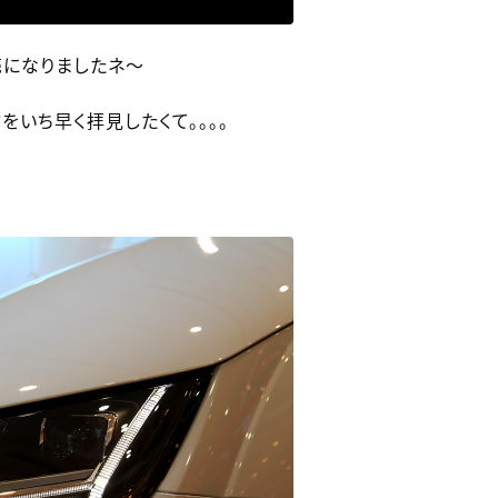
発売になりましたネ～
をいち早く拝見したくて。。。。