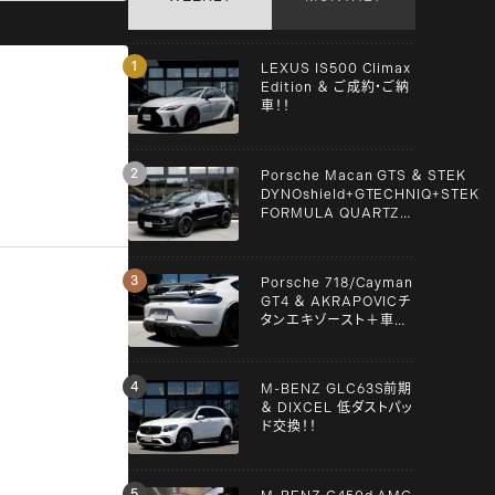
LEXUS IS500 Climax
Edition ＆ ご成約・ご納
車！！
Porsche Macan GTS ＆ STEK
DYNOshield+GTECHNIQ+STEK
FORMULA QUARTZ
Graphene+clear guard！！
Porsche 718/Cayman
GT4 ＆ AKRAPOVICチ
タンエキゾースト＋車検
＋メンテンナス施工！！
M-BENZ GLC63S前期
＆ DIXCEL 低ダストパッ
ド交換！！