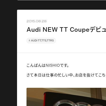
2015.08.28
Audi NEW TT Coupeデビ
AUDI TT,TTS,TTRS
こんばんはNISHIOです。
さて本日は仕事の忙しい中、お店を抜けてこちら