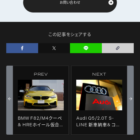
お問い合わせ
この記事をシェアする
PREV
NEXT
BMW F82/M4クーペ
Audi Q5/2.0T S-
& HREホイール仮合
LINE 新車納車& コー
わせ！！
ディング変更＋PEDAL
BOX装着！！