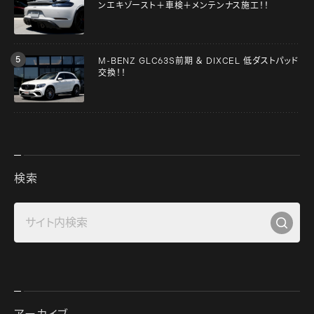
ンエキゾースト＋車検＋メンテンナス施工！！
M-BENZ GLC63S前期 ＆ DIXCEL 低ダストパッド
交換！！
検索