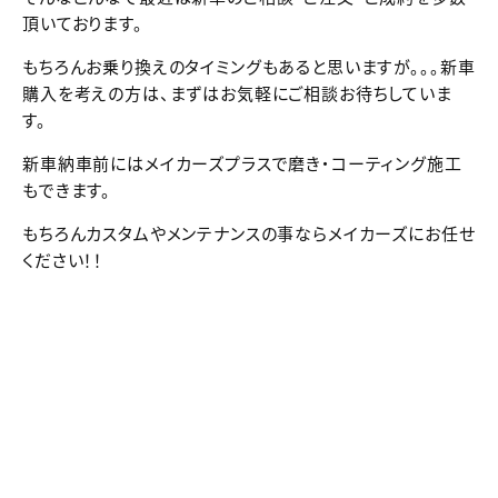
頂いております。
もちろんお乗り換えのタイミングもあると思いますが。。。新車
購入を考えの方は、まずはお気軽にご相談お待ちしていま
す。
新車納車前にはメイカーズプラスで磨き・コーティング施工
もできます。
もちろんカスタムやメンテナンスの事ならメイカーズにお任せ
ください！！