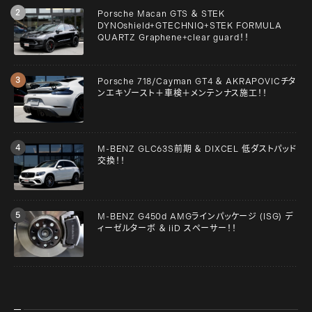
Porsche Macan GTS ＆ STEK
DYNOshield+GTECHNIQ+STEK FORMULA
QUARTZ Graphene+clear guard！！
Porsche 718/Cayman GT4 ＆ AKRAPOVICチタ
ンエキゾースト＋車検＋メンテンナス施工！！
M-BENZ GLC63S前期 ＆ DIXCEL 低ダストパッド
交換！！
M-BENZ G450d AMGラインパッケージ (ISG) デ
ィーゼルターボ ＆ iiD スペーサー！！