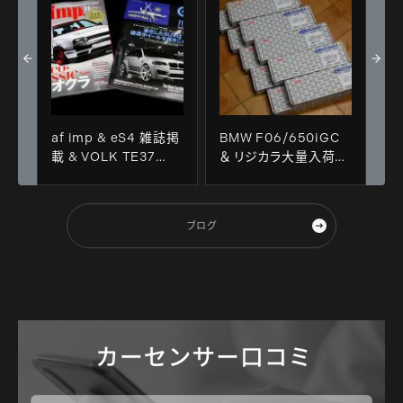
af imp & eS4 雑誌掲
BMW F06/650iGC
載 & VOLK TE37
＆ リジカラ大量入荷＋
SAGA MACARSオリ
装着！！
ジナル入荷！！
ブログ