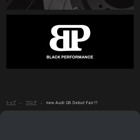
トップ
ブログ
new Audi Q5 Debut Fair！！