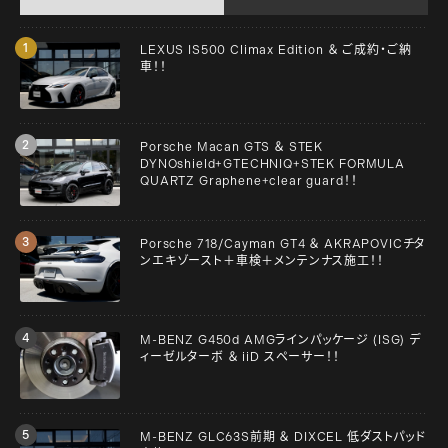
LEXUS IS500 Climax Edition ＆ ご成約・ご納
車！！
Porsche Macan GTS ＆ STEK
DYNOshield+GTECHNIQ+STEK FORMULA
QUARTZ Graphene+clear guard！！
Porsche 718/Cayman GT4 ＆ AKRAPOVICチタ
ンエキゾースト＋車検＋メンテンナス施工！！
M-BENZ G450d AMGラインパッケージ (ISG) デ
ィーゼルターボ ＆ iiD スペーサー！！
M-BENZ GLC63S前期 ＆ DIXCEL 低ダストパッド