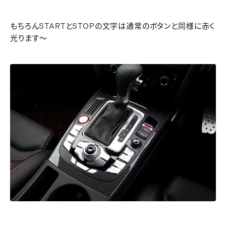
もちろんSTARTとSTOPの文字は通常のボタンと同様に赤く
光ります～