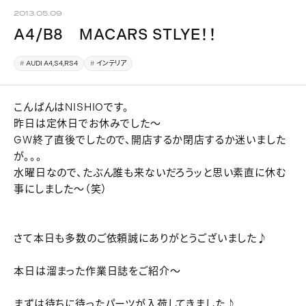
2013.05.09
A4/B8 MACARS STLYE！！
AUDI A4,S4,RS4
インテリア
こんばんはNISHIOです。
昨日は定休日でお休みでした～
GW終了直後でしたので、開店するか閉店するか迷いました
が。。。
水曜日なので、たぶん誰も来ないだろうッと思い素直に休む
事にしました～（笑）
さて本日も多数のご依頼誠にありがとうございました♪
本日は溜まった作業日誌をご紹介～
まずは待ちに待ったパーツが入荷してきました♪