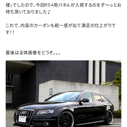
様』でしたので、今回RS4用パネルが入荷するのをず～っとお
待ち頂いておりました♪
これで、内装のカーボンも統一感が出て満足の仕上がりで
す！！
最後は全体画像をどうぞ。。。