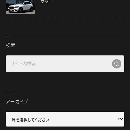
交換！！
検索
アーカイブ