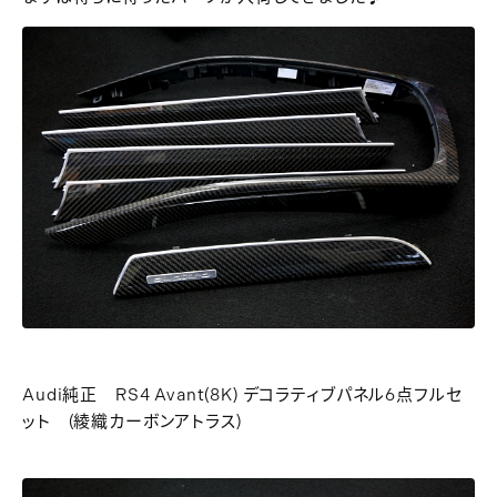
Audi純正 RS4 Avant(8K) デコラティブパネル6点フルセ
ット (綾織カーボンアトラス)