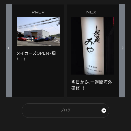
PREV
NEXT
メイカーズOPEN7周
年！！
明日から、一週間海外
研修！！
ブログ