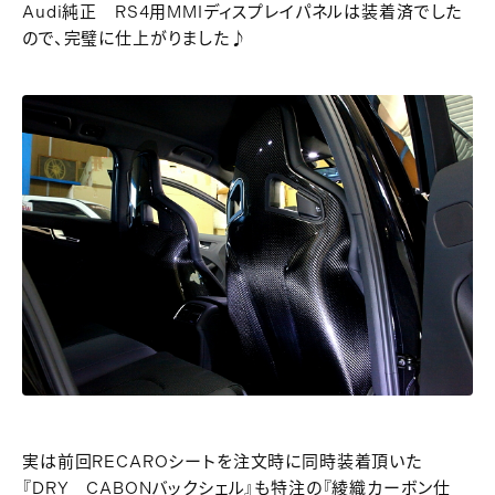
Audi純正 RS4用MMIディスプレイパネルは装着済でした
ので、完璧に仕上がりました♪
実は前回RECAROシートを注文時に同時装着頂いた
『DRY CABONバックシェル』も特注の『綾織カーボン仕