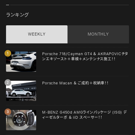
ランキング
WEEKLY
MONTHLY
Porsche 718/Cayman GT4 ＆ AKRAPOVICチタ
ンエキゾースト＋車検＋メンテンナス施工！！
Porsche Macan ＆ ご成約＋祝納車！！
M-BENZ G450d AMGラインパッケージ (ISG) デ
ィーゼルターボ ＆ iiD スペーサー！！