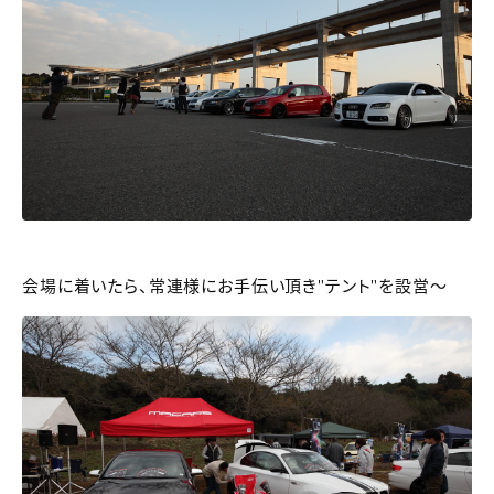
会場に着いたら、常連様にお手伝い頂き"テント"を設営～