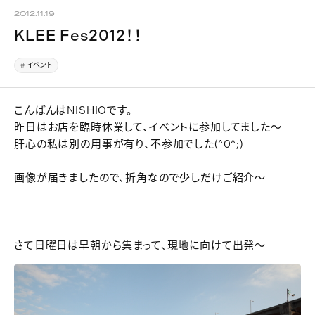
2012.11.19
KLEE Fes2012！！
イベント
こんばんはNISHIOです。
昨日はお店を臨時休業して、イベントに参加してました～
肝心の私は別の用事が有り、不参加でした(^0^;)
画像が届きましたので、折角なので少しだけご紹介～
さて日曜日は早朝から集まって、現地に向けて出発～