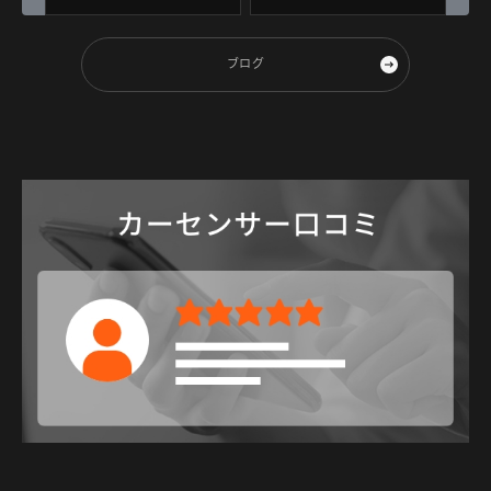
Rdd製380mm
KIT！！
ブログ