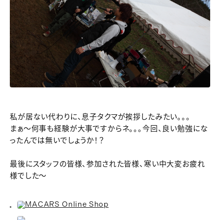
私が居ない代わりに、息子タクマが挨拶したみたい。。。
まぁ～何事も経験が大事ですからネ。。。今回、良い勉強にな
ったんでは無いでしょうか！？
最後にスタッフの皆様、参加された皆様、寒い中大変お疲れ
様でした～