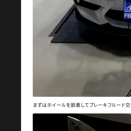
まずはホイールを脱着してブレーキフルード交