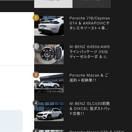
Porsche 718/Cayman
GT4 ＆ AKRAPOVICチ
タンエキゾースト＋車検
＋メンテンナス施工！！
M-BENZ G450d AMG
ラインパッケージ (ISG)
ディーゼルターボ ＆ iiD
スペーサー！！
Porsche Macan ＆ ご
成約＋祝納車！！
M-BENZ GLC63S前期
＆ DIXCEL 低ダストパッ
ド交換！！