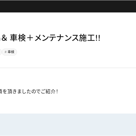
ion＆ 車検＋メンテナンス施工!!
車検
頼を頂きましたのでご紹介！