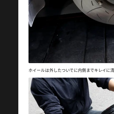
ホイールは外したついでに内側までキレイに清